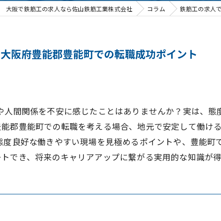
大阪で鉄筋工の求人なら佐山鉄筋工業株式会社
コラム
鉄筋工の求人
と大阪府豊能郡豊能町での転職成功ポイント
気や人間関係を不安に感じたことはありませんか？実は、態
豊能郡豊能町での転職を考える場合、地元で安定して働け
、態度良好な働きやすい現場を見極めるポイントや、豊能町
ートでき、将来のキャリアアップに繋がる実用的な知識が