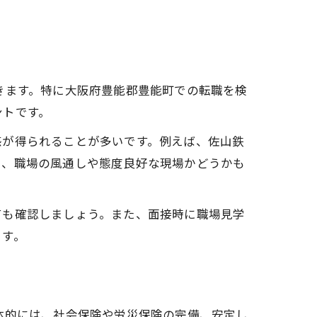
きます。特に大阪府豊能郡豊能町での転職を検
ントです。
感が得られることが多いです。例えば、佐山鉄
く、職場の風通しや態度良好な現場かどうかも
ても確認しましょう。また、面接時に職場見学
ます。
体的には、社会保険や労災保険の完備、安定し