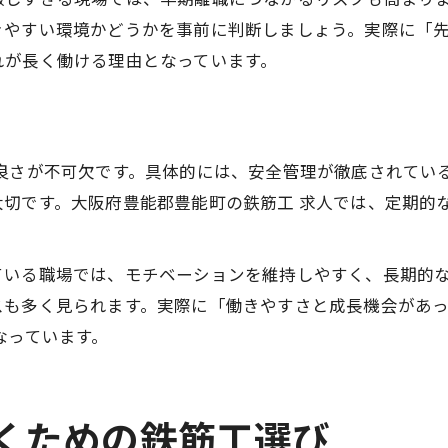
きやすい環境かどうかを事前に判断しましょう。実際に「
れが長く働ける理由となっています。
の良さが不可欠です。具体的には、安全管理が徹底されてい
大切です。大阪府豊能郡豊能町の鉄筋工 求人では、定期的
ている職場では、モチベーションを維持しやすく、長期的
スも多く見られます。実際に「働きやすさと成長機会があ
なっています。
くための鉄筋工選び