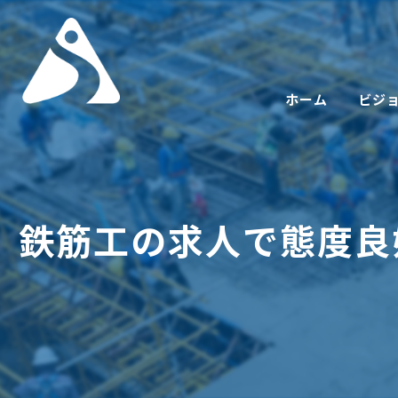
ホーム
ビジ
鉄筋工の求人で態度良