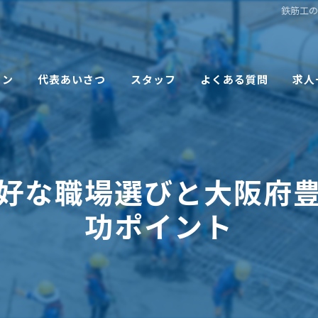
鉄筋工
ョン
代表あいさつ
スタッフ
よくある質問
求人
好な職場選びと大阪府
功ポイント