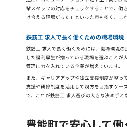
輩スタッフの対応をチェックすることで、働
け合える現場だった」といった声も多く、こ
鉄筋工 求人で長く働くための職場環境
鉄筋工 求人で長く働くためには、職場環境
した福利厚生が揃っている現場を選ぶことが
管理に力を入れている企業が増えています。
また、キャリアアップや独立支援制度が整っ
支援や研修制度を活用して親方を目指すケー
で、これが鉄筋工 求人選びの大きな決め手と
豊能町で安心して働