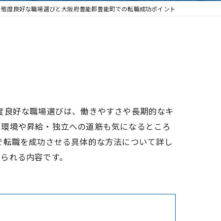
で態度良好な職場選びと大阪府豊能郡豊能町での転職成功ポイント
度良好な職場選びは、働きやすさや長期的なキ
る環境や昇給・独立への道筋も気になるところ
で転職を成功させる具体的な方法について詳し
得られる内容です。