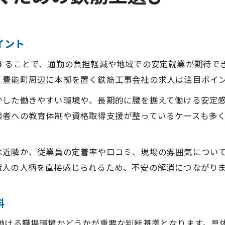
イント
視することで、通勤の負担軽減や地域での安定就業が期待で
、豊能町周辺に本拠を置く鉄筋工事会社の求人は注目ポイ
かした働きやすい環境や、長期的に腰を据えて働ける安定
験者への教育体制や資格取得支援が整っているケースも多
は近隣か、従業員の定着率や口コミ、現場の雰囲気につい
職人の人柄を直接感じられるため、不安の解消につながり
料
て働ける職場環境かどうかが重要な判断基準となります。具