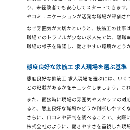
り、未経験者でも安心してスタートできます
やコミュニケーションが活発な職場が評価さ
なぜ雰囲気が大切かというと、鉄筋工の仕事
職場でのトラブルが少ない求人先では、離職
職場の様子を確認し、働きやすい環境かどう
態度良好な鉄筋工 求人現場を選ぶ基準
態度良好な鉄筋工 求人現場を選ぶには、い
どの記載があるかをチェックしましょう。こ
また、面接時に現場の雰囲気やスタッフの対
ると、態度良好な職場かどうか判断しやすく
さらに、口コミや評判を調べることで、実際
株式会社のように、働きやすさを重視した現