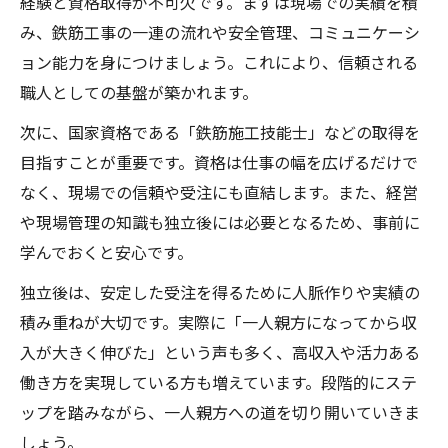
経験と資格取得が不可欠です。まずは現場での実績を積
み、鉄筋工事の一連の流れや安全管理、コミュニケーシ
ョン能力を身につけましょう。これにより、信頼される
職人としての基盤が築かれます。
次に、国家資格である「鉄筋施工技能士」などの取得を
目指すことが重要です。資格は仕事の幅を広げるだけで
なく、現場での信頼や受注にも直結します。また、経営
や現場管理の知識も独立後には必要となるため、事前に
学んでおくと安心です。
独立後は、安定した受注を得るために人脈作りや実績の
積み重ねが大切です。実際に「一人親方になってから収
入が大きく伸びた」という声も多く、高収入や活力ある
働き方を実現している方も増えています。段階的にステ
ップを踏みながら、一人親方への道を切り開いていきま
しょう。