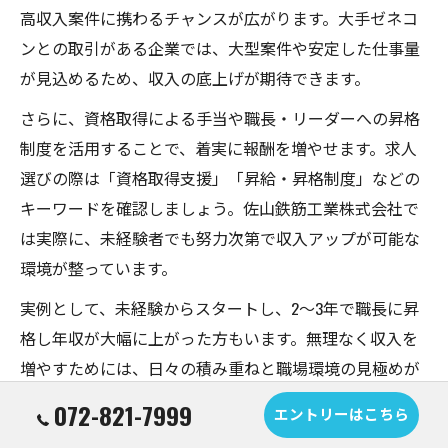
高収入案件に携わるチャンスが広がります。大手ゼネコ
ンとの取引がある企業では、大型案件や安定した仕事量
が見込めるため、収入の底上げが期待できます。
さらに、資格取得による手当や職長・リーダーへの昇格
制度を活用することで、着実に報酬を増やせます。求人
選びの際は「資格取得支援」「昇給・昇格制度」などの
キーワードを確認しましょう。佐山鉄筋工業株式会社で
は実際に、未経験者でも努力次第で収入アップが可能な
環境が整っています。
実例として、未経験からスタートし、2～3年で職長に昇
格し年収が大幅に上がった方もいます。無理なく収入を
増やすためには、日々の積み重ねと職場環境の見極めが
重要です。
072-821-7999
エントリーはこちら