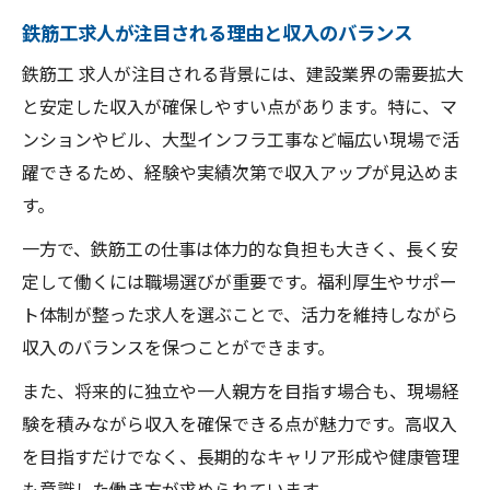
鉄筋工求人が注目される理由と収入のバランス
鉄筋工 求人が注目される背景には、建設業界の需要拡大
と安定した収入が確保しやすい点があります。特に、マ
ンションやビル、大型インフラ工事など幅広い現場で活
躍できるため、経験や実績次第で収入アップが見込めま
す。
一方で、鉄筋工の仕事は体力的な負担も大きく、長く安
定して働くには職場選びが重要です。福利厚生やサポー
ト体制が整った求人を選ぶことで、活力を維持しながら
収入のバランスを保つことができます。
また、将来的に独立や一人親方を目指す場合も、現場経
験を積みながら収入を確保できる点が魅力です。高収入
を目指すだけでなく、長期的なキャリア形成や健康管理
も意識した働き方が求められています。