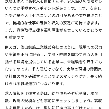
鉄筋工求人で高収入を目指すには、求人選びの段階から
いくつか重視すべきポイントがあります。まず、安定し
た受注量や大手ゼネコンとの取引がある企業を選ぶこと
で、長期的な仕事の確保と収入の安定が期待できます。
また、資格取得支援や福利厚生が充実しているかどうか
も重要です。
例えば、佐山鉄筋工業株式会社のように、現場での努力
や実績を正当に評価し、学歴・経験を問わず高収入を目
指せる環境を提供している企業は、未経験者や若手にも
おすすめです。求人票だけでなく、実際の現場の雰囲気
や社員の声を確認することでミスマッチを防ぎ、長く続
けられる職場選びにつながります。
求人情報を比較する際は、給与体系や昇給制度、現場
数、現場の規模なども事前にチェックしましょう。高収
入を目指すためには、単に初任給の高さだけでなく、キ