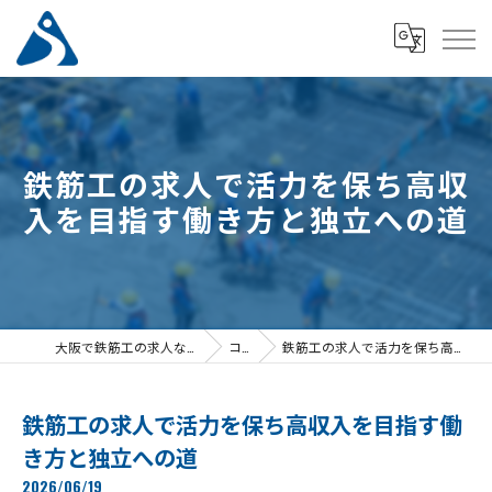
鉄筋工の求人で活力を保ち高収
入を目指す働き方と独立への道
大阪で鉄筋工の求人なら佐山鉄筋工業株式会社
コラム
鉄筋工の求人で活力を保ち高収入を目指す働き方と独立への道
鉄筋工の求人で活力を保ち高収入を目指す働
き方と独立への道
2026/06/19